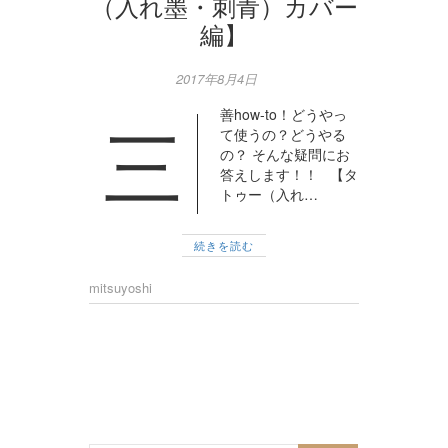
（入れ墨・刺青）カバー
編】
2017年8月4日
善how-to！どうやっ
三
て使うの？どうやる
の？ そんな疑問にお
答えします！！ 【タ
トゥー（入れ…
続きを読む
mitsuyoshi