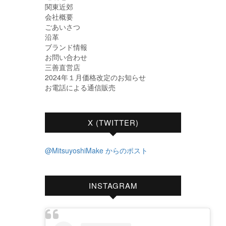
関東近郊
会社概要
ごあいさつ
沿革
ブランド情報
お問い合わせ
三善直営店
2024年１月価格改定のお知らせ
お電話による通信販売
X (TWITTER)
@MitsuyoshiMake からのポスト
INSTAGRAM