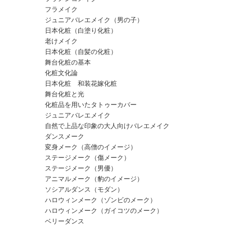
フラメイク
ジュニアバレエメイク（男の子）
日本化粧（白塗り化粧）
老けメイク
日本化粧（自髪の化粧）
舞台化粧の基本
化粧文化論
日本化粧 和装花嫁化粧
舞台化粧と光
化粧品を用いたタトゥーカバー
ジュニアバレエメイク
自然で上品な印象の大人向けバレエメイク
ダンスメーク
変身メーク（高僧のイメージ）
ステージメーク（傷メーク）
ステージメーク（男優）
アニマルメーク（豹のイメージ）
ソシアルダンス（モダン）
ハロウィンメーク（ゾンビのメーク）
ハロウィンメーク（ガイコツのメーク）
ベリーダンス