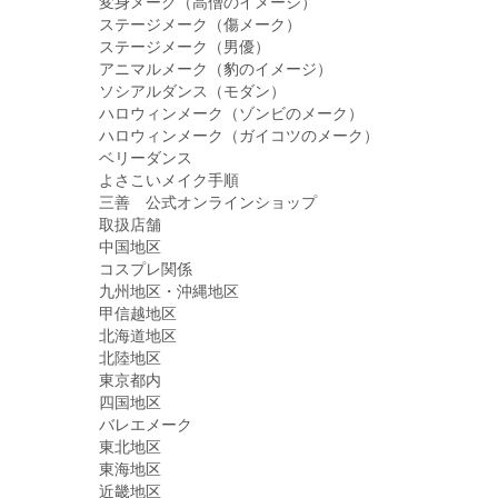
変身メーク（高僧のイメージ）
ステージメーク（傷メーク）
ステージメーク（男優）
アニマルメーク（豹のイメージ）
ソシアルダンス（モダン）
ハロウィンメーク（ゾンビのメーク）
ハロウィンメーク（ガイコツのメーク）
ベリーダンス
よさこいメイク手順
三善 公式オンラインショップ
取扱店舗
中国地区
コスプレ関係
九州地区・沖縄地区
甲信越地区
北海道地区
北陸地区
東京都内
四国地区
バレエメーク
東北地区
東海地区
近畿地区