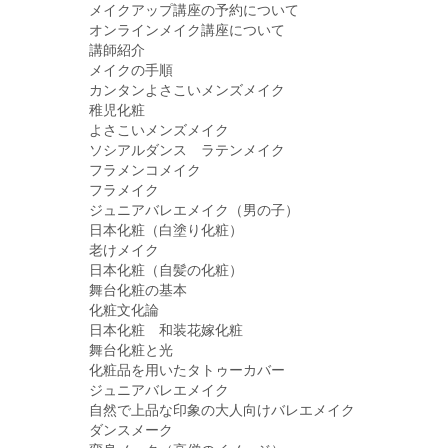
メイクアップ講座の予約について
オンラインメイク講座について
講師紹介
メイクの手順
カンタンよさこいメンズメイク
稚児化粧
よさこいメンズメイク
ソシアルダンス ラテンメイク
フラメンコメイク
フラメイク
ジュニアバレエメイク（男の子）
日本化粧（白塗り化粧）
老けメイク
日本化粧（自髪の化粧）
舞台化粧の基本
化粧文化論
日本化粧 和装花嫁化粧
舞台化粧と光
化粧品を用いたタトゥーカバー
ジュニアバレエメイク
自然で上品な印象の大人向けバレエメイク
ダンスメーク