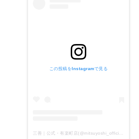
この投稿をInstagramで見る
三善｜公式・有楽町店(@mitsuyoshi_official)がシェアした投稿