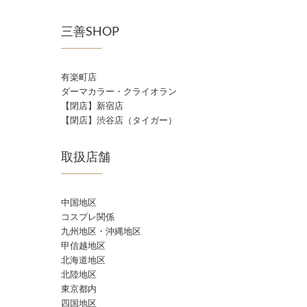
三善SHOP
有楽町店
ダーマカラー・クライオラン
【閉店】新宿店
【閉店】渋谷店（タイガー）
取扱店舗
中国地区
コスプレ関係
九州地区・沖縄地区
甲信越地区
北海道地区
北陸地区
東京都内
四国地区