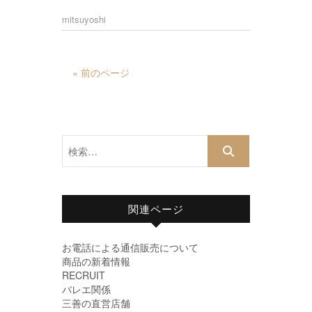
mitsuyoshi
« 前のページ
検
索…
関連ページ
お電話による通信販売について
商品の新着情報
RECRUIT
バレエ関係
三善の直営店舗