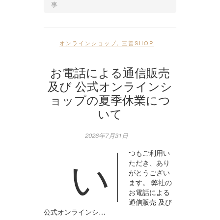
事
オンラインショップ
,
三善SHOP
お電話による通信販売
及び 公式オンラインシ
ョップの夏季休業につ
いて
2026年7月31日
つもご利用い
い
ただき、あり
がとうござい
ます。 弊社の
お電話による
通信販売 及び
公式オンラインシ…