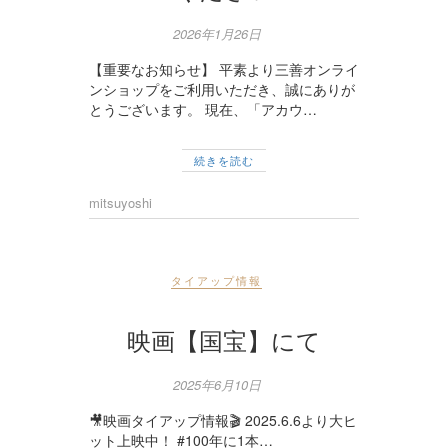
2026年1月26日
【重要なお知らせ】 平素より三善オンライ
ンショップをご利用いただき、誠にありが
とうございます。 現在、「アカウ…
続きを読む
mitsuyoshi
タイアップ情報
映画【国宝】にて
2025年6月10日
🎥映画タイアップ情報🎬 2025.6.6より大ヒ
ット上映中！ #100年に1本…