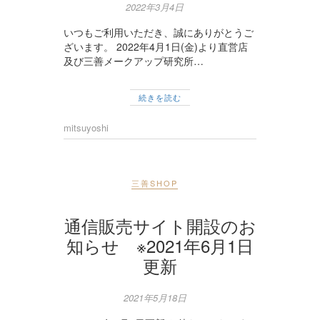
2022年3月4日
いつもご利用いただき、誠にありがとうご
ざいます。 2022年4月1日(金)より直営店
及び三善メークアップ研究所…
続きを読む
mitsuyoshi
三善SHOP
通信販売サイト開設のお
知らせ ※2021年6月1日
更新
2021年5月18日