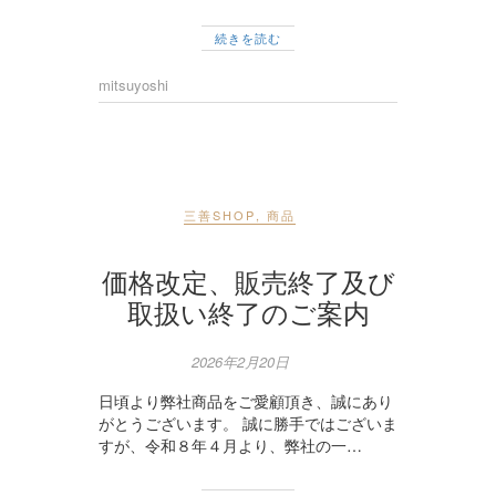
続きを読む
mitsuyoshi
三善SHOP
,
商品
価格改定、販売終了及び
取扱い終了のご案内
2026年2月20日
日頃より弊社商品をご愛顧頂き、誠にあり
がとうございます。 誠に勝手ではございま
すが、令和８年４月より、弊社の一…