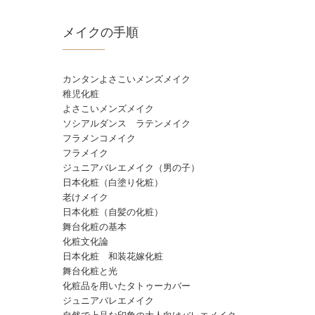
メイクの手順
カンタンよさこいメンズメイク
稚児化粧
よさこいメンズメイク
ソシアルダンス ラテンメイク
フラメンコメイク
フラメイク
ジュニアバレエメイク（男の子）
日本化粧（白塗り化粧）
老けメイク
日本化粧（自髪の化粧）
舞台化粧の基本
化粧文化論
日本化粧 和装花嫁化粧
舞台化粧と光
化粧品を用いたタトゥーカバー
ジュニアバレエメイク
自然で上品な印象の大人向けバレエメイク