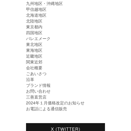
九州地区・沖縄地区
甲信越地区
北海道地区
北陸地区
東京都内
四国地区
バレエメーク
東北地区
東海地区
近畿地区
関東近郊
会社概要
ごあいさつ
沿革
ブランド情報
お問い合わせ
三善直営店
2024年１月価格改定のお知らせ
お電話による通信販売
X (TWITTER)