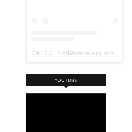
三善｜公式・有楽町店(@mitsuyoshi_official)がシェアした投稿
YOUTUBE