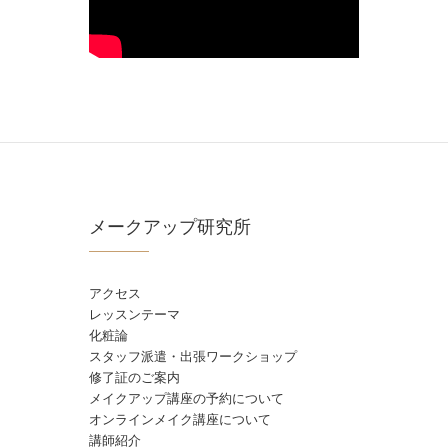
メークアップ研究所
アクセス
レッスンテーマ
化粧論
スタッフ派遣・出張ワークショップ
修了証のご案内
メイクアップ講座の予約について
オンラインメイク講座について
講師紹介