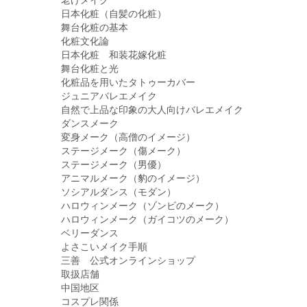
日本化粧（自髪の化粧）
舞台化粧の基本
化粧文化論
日本化粧 和装花嫁化粧
舞台化粧と光
化粧品を用いたタトゥーカバー
ジュニアバレエメイク
自然で上品な印象の大人向けバレエメイク
ダンスメーク
変身メーク（高僧のイメージ）
ステージメーク（傷メーク）
ステージメーク（男優）
アニマルメーク（豹のイメージ）
ソシアルダンス（モダン）
ハロウィンメーク（ゾンビのメーク）
ハロウィンメーク（ガイコツのメーク）
ベリーダンス
よさこいメイク手順
三善 公式オンラインショップ
取扱店舗
中国地区
コスプレ関係