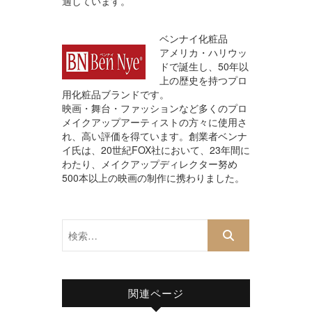
適しています。
ベンナイ化粧品
アメリカ・ハリウッ
ドで誕生し、50年以
上の歴史を持つプロ
用化粧品ブランドです。
映画・舞台・ファッションなど多くのプロ
メイクアップアーティストの方々に使用さ
れ、高い評価を得ています。創業者ベンナ
イ氏は、20世紀FOX社において、23年間に
わたり、メイクアップディレクター努め
500本以上の映画の制作に携わりました。
検
索…
関連ページ