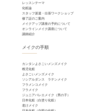
レッスンテーマ
化粧論
スタッフ派遣・出張ワークショップ
修了証のご案内
メイクアップ講座の予約について
オンラインメイク講座について
講師紹介
メイクの手順
カンタンよさこいメンズメイク
稚児化粧
よさこいメンズメイク
ソシアルダンス ラテンメイク
フラメンコメイク
フラメイク
ジュニアバレエメイク（男の子）
日本化粧（白塗り化粧）
老けメイク
日本化粧（自髪の化粧）