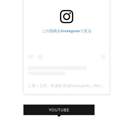
この投稿をInstagramで見る
三善｜公式・有楽町店(@mitsuyoshi_official)がシェアした投稿
YOUTUBE