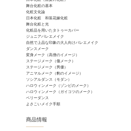
舞台化粧の基本
化粧文化論
日本化粧 和装花嫁化粧
舞台化粧と光
化粧品を用いたタトゥーカバー
ジュニアバレエメイク
自然で上品な印象の大人向けバレエメイク
ダンスメーク
変身メーク（高僧のイメージ）
ステージメーク（傷メーク）
ステージメーク（男優）
アニマルメーク（豹のイメージ）
ソシアルダンス（モダン）
ハロウィンメーク（ゾンビのメーク）
ハロウィンメーク（ガイコツのメーク）
ベリーダンス
よさこいメイク手順
商品情報