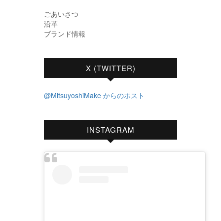
ごあいさつ
沿革
ブランド情報
X (TWITTER)
@MitsuyoshiMake からのポスト
INSTAGRAM