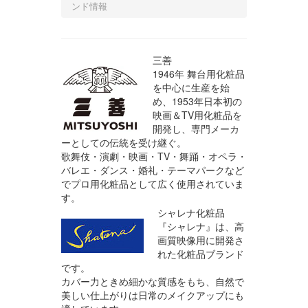
ンド情報
三善
1946年 舞台用化粧品
を中心に生産を始
め、1953年日本初の
映画＆TV用化粧品を
開発し、専門メーカ
ーとしての伝統を受け継ぐ。
歌舞伎・演劇・映画・TV・舞踊・オペラ・
バレエ・ダンス・婚礼・テーマパークなど
でプロ用化粧品として広く使用されていま
す。
シャレナ化粧品
『シャレナ』は、高
画質映像用に開発さ
れた化粧品ブランド
です。
カバー力ときめ細かな質感をもち、自然で
美しい仕上がりは日常のメイクアップにも