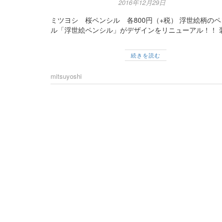
2016年12月29日
ミツヨシ 桜ペンシル 各800円（+税） 浮世絵柄の
ル「浮世絵ペンシル」がデザインをリニューアル！！ 
続きを読む
mitsuyoshi