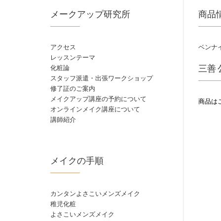
メークアップ研究所
商品
アクセス
ベンナ
レッスンテーマ
化粧論
三善
スタッフ派遣・出張ワークショップ
修了証のご案内
メイクアップ講座の予約について
商品は
オンラインメイク講座について
講師紹介
メイクの手順
カンタンよさこいメンズメイク
稚児化粧
よさこいメンズメイク