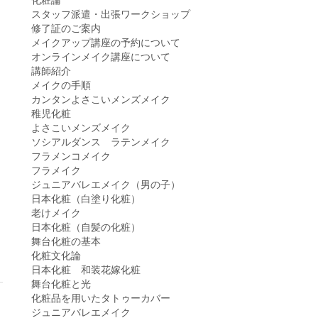
スタッフ派遣・出張ワークショップ
修了証のご案内
メイクアップ講座の予約について
オンラインメイク講座について
講師紹介
メイクの手順
カンタンよさこいメンズメイク
稚児化粧
よさこいメンズメイク
ソシアルダンス ラテンメイク
フラメンコメイク
フラメイク
ジュニアバレエメイク（男の子）
日本化粧（白塗り化粧）
老けメイク
日本化粧（自髪の化粧）
舞台化粧の基本
化粧文化論
日本化粧 和装花嫁化粧
舞台化粧と光
化粧品を用いたタトゥーカバー
ジュニアバレエメイク