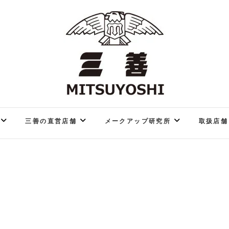
FOR PROFESSIONAL
舞台用化粧品 三善
三善の直営店舗
メークアップ研究所
取扱店舗