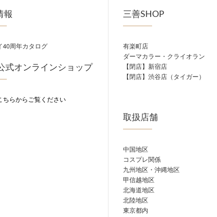
情報
三善SHOP
イ40周年カタログ
有楽町店
ダーマカラー・クライオラン
 公式オンラインショップ
【閉店】新宿店
【閉店】渋谷店（タイガー）
こちらからご覧ください
取扱店舗
中国地区
コスプレ関係
九州地区・沖縄地区
甲信越地区
北海道地区
北陸地区
東京都内