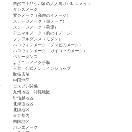
自然で上品な印象の大人向けバレエメイク
ダンスメーク
変身メーク（高僧のイメージ）
ステージメーク（傷メーク）
ステージメーク（男優）
アニマルメーク（豹のイメージ）
ソシアルダンス（モダン）
ハロウィンメーク（ゾンビのメーク）
ハロウィンメーク（ガイコツのメーク）
ベリーダンス
よさこいメイク手順
三善 公式オンラインショップ
取扱店舗
中国地区
コスプレ関係
九州地区・沖縄地区
甲信越地区
北海道地区
北陸地区
東京都内
四国地区
バレエメーク