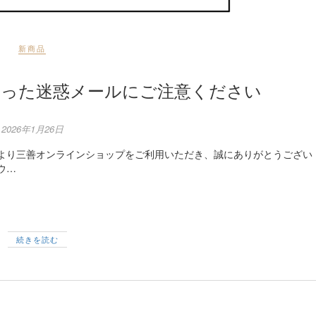
新商品
装った迷惑メールにご注意ください
2026年1月26日
素より三善オンラインショップをご利用いただき、誠にありがとうござい
ウ…
続きを読む