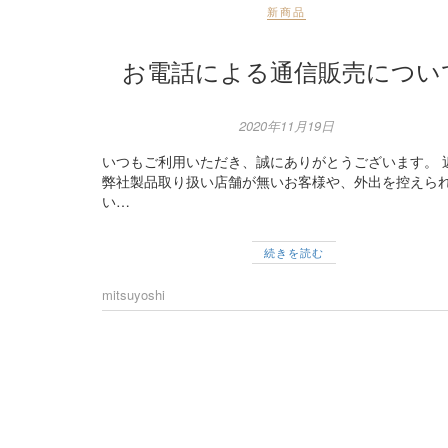
新商品
お電話による通信販売につい
2020年11月19日
いつもご利用いただき、誠にありがとうございます。 
弊社製品取り扱い店舗が無いお客様や、外出を控えら
い…
続きを読む
mitsuyoshi