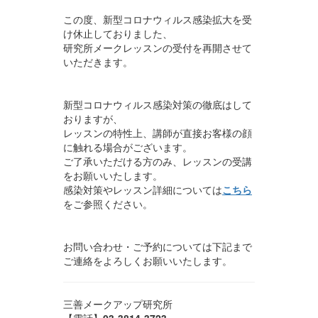
この度、新型コロナウィルス感染拡大を受
け休止しておりました、
研究所メークレッスンの受付を再開させて
いただきます。
新型コロナウィルス感染対策の徹底はして
おりますが、
レッスンの特性上、講師が直接お客様の顔
に触れる場合がございます。
ご了承いただける方のみ、レッスンの受講
をお願いいたします。
感染対策やレッスン詳細については
こちら
をご参照ください。
お問い合わせ・ご予約については下記まで
ご連絡をよろしくお願いいたします。
三善メークアップ研究所
【電話】
03-3814-3723