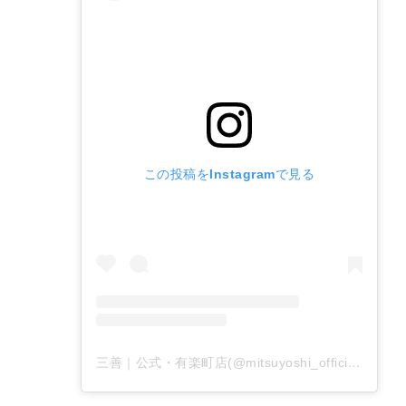
この投稿をInstagramで見る
三善｜公式・有楽町店(@mitsuyoshi_official)がシェアした投稿