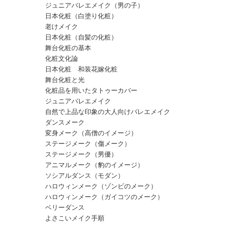
ジュニアバレエメイク（男の子）
日本化粧（白塗り化粧）
老けメイク
日本化粧（自髪の化粧）
舞台化粧の基本
化粧文化論
日本化粧 和装花嫁化粧
舞台化粧と光
化粧品を用いたタトゥーカバー
ジュニアバレエメイク
自然で上品な印象の大人向けバレエメイク
ダンスメーク
変身メーク（高僧のイメージ）
ステージメーク（傷メーク）
ステージメーク（男優）
アニマルメーク（豹のイメージ）
ソシアルダンス（モダン）
ハロウィンメーク（ゾンビのメーク）
ハロウィンメーク（ガイコツのメーク）
ベリーダンス
よさこいメイク手順