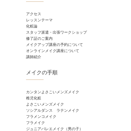
アクセス
レッスンテーマ
化粧論
スタッフ派遣・出張ワークショップ
修了証のご案内
メイクアップ講座の予約について
オンラインメイク講座について
講師紹介
メイクの手順
カンタンよさこいメンズメイク
稚児化粧
よさこいメンズメイク
ソシアルダンス ラテンメイク
フラメンコメイク
フラメイク
ジュニアバレエメイク（男の子）