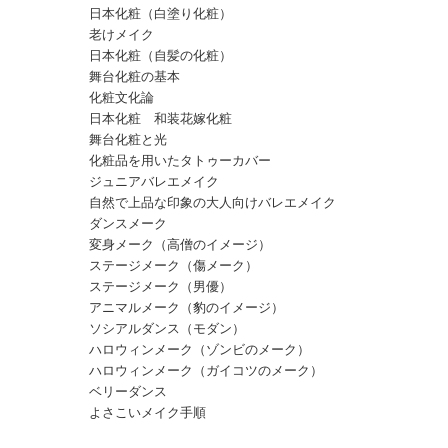
日本化粧（白塗り化粧）
老けメイク
日本化粧（自髪の化粧）
舞台化粧の基本
化粧文化論
日本化粧 和装花嫁化粧
舞台化粧と光
化粧品を用いたタトゥーカバー
ジュニアバレエメイク
自然で上品な印象の大人向けバレエメイク
ダンスメーク
変身メーク（高僧のイメージ）
ステージメーク（傷メーク）
ステージメーク（男優）
アニマルメーク（豹のイメージ）
ソシアルダンス（モダン）
ハロウィンメーク（ゾンビのメーク）
ハロウィンメーク（ガイコツのメーク）
ベリーダンス
よさこいメイク手順