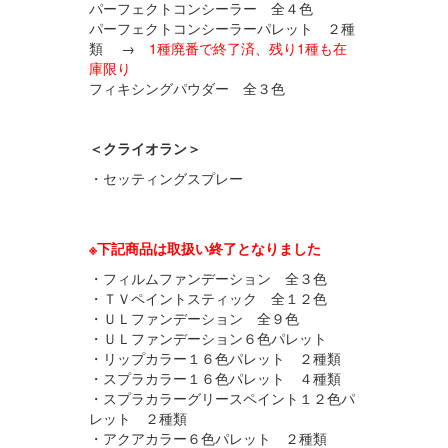
パーフェクトコンシーラー 全４色
パーフェクトコンシーラーパレット ２種
類 →
1種廃番で終了済、残り1種も在
庫限り
フィキシングパウダー 全３色
＜クライオラン＞
・セッティングスプレー
※下記商品は取扱い終了となりました
・フィルムファンデーション 全３色
・ＴＶペイントスティック 全１２色
・ＵＬファンデーション 全９色
・ＵＬファンデーション６色パレット
・リップカラー１６色パレット ２種類
・スプラカラー１６色パレット ４種類
・スプラカラーグリースペイント１２色パ
レット ２種類
・アクアカラー６色パレット ２種類