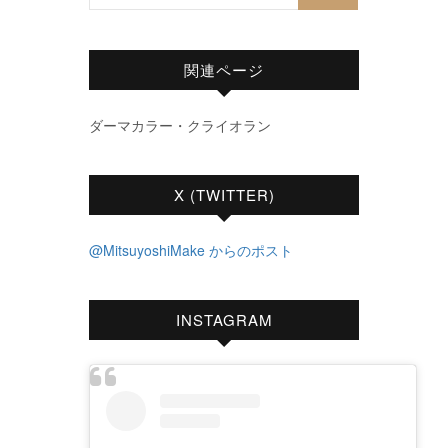
関連ページ
ダーマカラー・クライオラン
X (TWITTER)
@MitsuyoshiMake からのポスト
INSTAGRAM