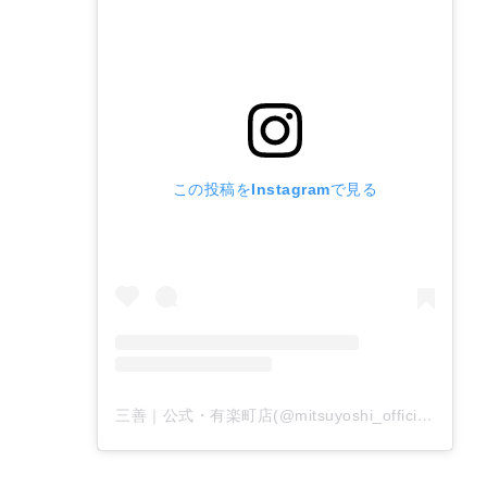
この投稿をInstagramで見る
三善｜公式・有楽町店(@mitsuyoshi_official)がシェアした投稿