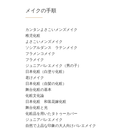
メイクの手順
カンタンよさこいメンズメイク
稚児化粧
よさこいメンズメイク
ソシアルダンス ラテンメイク
フラメンコメイク
フラメイク
ジュニアバレエメイク（男の子）
日本化粧（白塗り化粧）
老けメイク
日本化粧（自髪の化粧）
舞台化粧の基本
化粧文化論
日本化粧 和装花嫁化粧
舞台化粧と光
化粧品を用いたタトゥーカバー
ジュニアバレエメイク
自然で上品な印象の大人向けバレエメイク