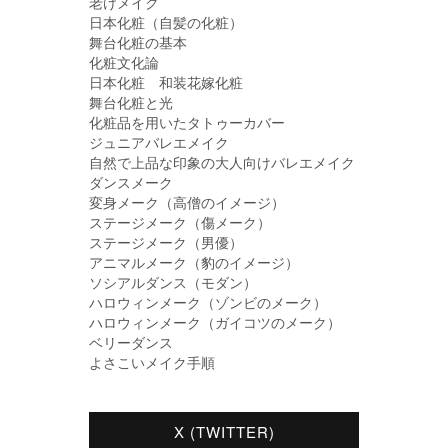
老けメイク
日本化粧（自髪の化粧）
舞台化粧の基本
化粧文化論
日本化粧 和装花嫁化粧
舞台化粧と光
化粧品を用いたタトゥーカバー
ジュニアバレエメイク
自然で上品な印象の大人向けバレエメイク
ダンスメーク
変身メーク（高僧のイメージ）
ステージメーク（傷メーク）
ステージメーク（男優）
アニマルメーク（豹のイメージ）
ソシアルダンス（モダン）
ハロウィンメーク（ゾンビのメーク）
ハロウィンメーク（ガイコツのメーク）
ベリーダンス
よさこいメイク手順
X (TWITTER)