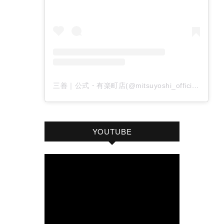
三善｜公式・有楽町店(@mitsuyoshi_official)がシェアした投稿
YOUTUBE